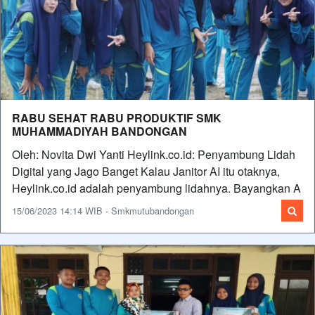
RABU SEHAT RABU PRODUKTIF SMK
MUHAMMADIYAH BANDONGAN
Oleh: Novita Dwi Yanti Heylink.co.id: Penyambung Lidah
Digital yang Jago Banget Kalau Janitor AI itu otaknya,
Heylink.co.id adalah penyambung lidahnya. Bayangkan A
15/06/2023 14:14 WIB - Smkmutubandongan