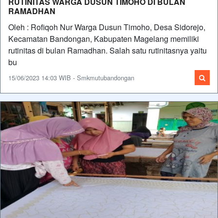
RUTINITAS WARGA DUSUN TIMOHO DI BULAN
RAMADHAN
Oleh : Rofiqoh Nur Warga Dusun Timoho, Desa Sidorejo,
Kecamatan Bandongan, Kabupaten Magelang memiliki
rutinitas di bulan Ramadhan. Salah satu rutinitasnya yaitu
bu
15/06/2023 14:03 WIB - Smkmutubandongan