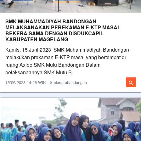
SMK MUHAMMADIYAH BANDONGAN
MELAKSANAKAN PEREKAMAN E-KTP MASAL
BEKERA SAMA DENGAN DISDUKCAPIL
KABUPATEN MAGELANG
Kamis, 15 Juni 2023 SMK Muhammadiyah Bandongan
melakukan prekaman E-KTP masal yang bertempat di
ruang Axioo SMK Mutu Bandongan.Dalam
pelaksanaannya SMK Mutu B
15/06/2023 14:26 WIB - Smkmutubandongan