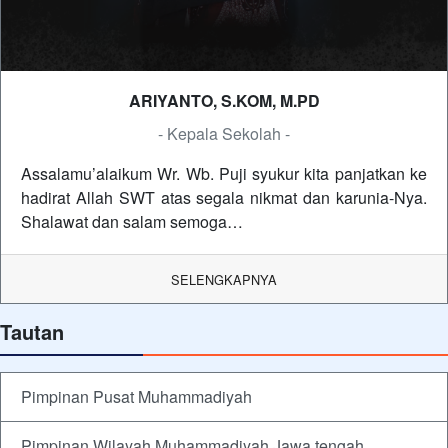
ARIYANTO, S.KOM, M.PD
- Kepala Sekolah -
Assalamu’alaikum Wr. Wb. Puji syukur kita panjatkan ke
hadirat Allah SWT atas segala nikmat dan karunia-Nya.
Shalawat dan salam semoga…
SELENGKAPNYA
Tautan
Pimpinan Pusat Muhammadiyah
Pimpinan Wilayah Muhammadiyah Jawa tengah