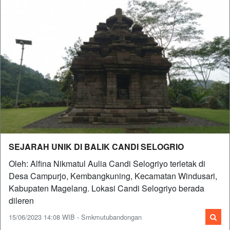
SEJARAH UNIK DI BALIK CANDI SELOGRIO
Oleh: Alfina Nikmatul Aulia Candi Selogriyo terletak di
Desa Campurjo, Kembangkuning, Kecamatan Windusari,
Kabupaten Magelang. Lokasi Candi Selogriyo berada
dileren
15/06/2023 14:08 WIB - Smkmutubandongan