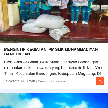
MENGINTIP KEGIATAN IPM SMK MUHAMMADIYAH
BANDONGAN
Oleh: Amri Al-Ghifari SMK Muhammadiyah Bandongan
merupakan sekolah swasta yang berlokasi di Jl. Kiai A’rof
Timur, Kecamatan Bandongan, Kabupaten Magelang. Di
15/06/2023 14:11 WIB - Smkmutubandongan