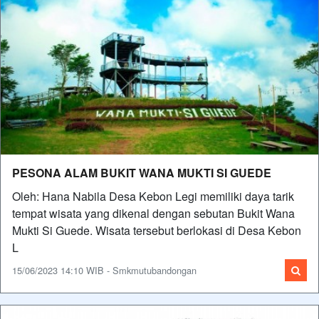
PESONA ALAM BUKIT WANA MUKTI SI GUEDE
Oleh: Hana Nabila Desa Kebon Legi memiliki daya tarik
tempat wisata yang dikenal dengan sebutan Bukit Wana
Mukti Si Guede. Wisata tersebut berlokasi di Desa Kebon
L
15/06/2023 14:10 WIB - Smkmutubandongan