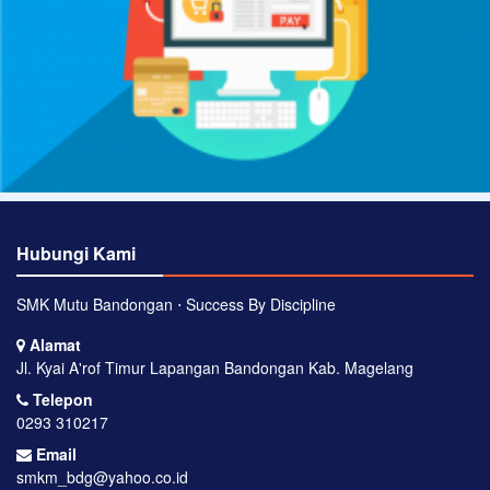
Hubungi Kami
SMK Mutu Bandongan ⋅ Success By Discipline
Alamat
Jl. Kyai A'rof Timur Lapangan Bandongan Kab. Magelang
Telepon
0293 310217
Email
smkm_bdg@yahoo.co.id