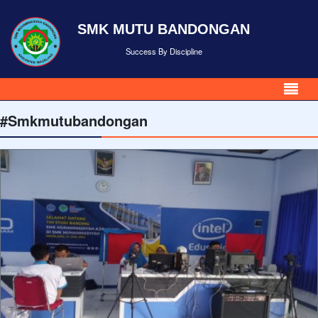
SMK MUTU BANDONGAN
Success By Discipline
#Smkmutubandongan