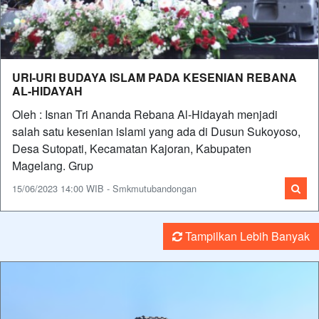
URI-URI BUDAYA ISLAM PADA KESENIAN REBANA
AL-HIDAYAH
Oleh : Isnan Tri Ananda Rebana Al-Hidayah menjadi
salah satu kesenian islami yang ada di Dusun Sukoyoso,
Desa Sutopati, Kecamatan Kajoran, Kabupaten
Magelang. Grup
15/06/2023 14:00 WIB - Smkmutubandongan
Tampilkan Lebih Banyak