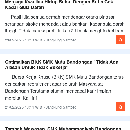
Menjaga Kwalitas Hidup Sehat Dengan Rutin Cek
Kadar Gula Darah
Pasti kita semua pernah mendengar orang pingsan
serangan stroke mendadak atau bahkan kadar gula darah
tinggi. Tidak mau seperti itu kan?. Untuk menghindari ban
23/02/2025 10:10 WIB - Jangkung Santoso
Optimalkan BKK SMK Mutu Bandongan “Tidak Ada
Alasan Untuk Tidak Bekerja”
Bursa Kerja Khusu (BKK) SMK Mutu Bandongan terus
gencarkan recruitment agar seluruh Masyarakat
Bandongan Terutama alumni mencapai karir Impian
mereka. Kali ini
21/02/2025 13:14 WIB - Jangkung Santoso
Tambah Wawasan, SMK Muhammadiyah Bandongan