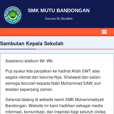
SMK MUTU BANDONGAN
Success By Discipline
Sambutan Kepala Sekolah
Assalamu’alaikum Wr. Wb.
Puji syukur kita panjatkan ke hadirat Allah SWT atas
segala nikmat dan karunia-Nya. Shalawat dan salam
semoga tercurah kepada Nabi Muhammad SAW, suri
teladan sepanjang zaman.
Selamat datang di website resmi SMK Muhammadiyah
Bandongan. Website ini kami hadirkan sebagai media
informasi, komunikasi, dan inspirasi bagi seluruh civitas