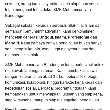
sekolah, orang tua, masyarakat, serta siapa pun yang
ingin mengenal lebih dekat SMK Muhammadiyah
Bandongan.
Sebagai sekolah kejuruan berbasis nilai-nilai Islam dan
semangat Kemuhammadiyahan, kami berkomitmen
mencetak generasi
Unggul, Islami, Profesional dan
Mandiri
. Kami percaya bahwa pendidikan bukan hanya
soal mengisi kepala, tetapi juga menyentuh hati dan
membentuk akhlak.
SMK Muhammadiyah Bandongan terus berinovasi untuk
menjawab tantangan zaman. Kami membekali siswa
dengan keterampilan abad 21: kompetensi teknologi,
komunikasi, kolaborasi, hingga karakter kerja keras dan
kepedulian sosial. Berbagai program unggulan kami
kembangkan untuk menyiapkan lulusan yang siap kerja,
siap wirausaha, maupun siap melanjutkan pendidikan.
Kami bangga menjadi bagian dari perjalanan anak-anak