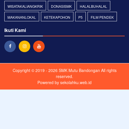
WISATAKALIANGKRIK
DONASISMK
HALALBUHALAL
MAKANANLOKAL
KETEKAPOHON
P5
FILM PENDEK
Ikuti Kami
Copyright © 2019 - 2026
SMK Mutu Bandongan
All rights
reserved.
Powered by
sekolahku.web.id