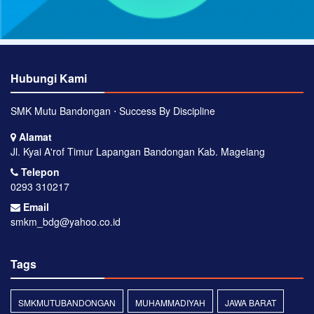
Hubungi Kami
SMK Mutu Bandongan ⋅ Success By Discipline
Alamat
Jl. Kyai A'rof Timur Lapangan Bandongan Kab. Magelang
Telepon
0293 310217
Email
smkm_bdg@yahoo.co.id
Tags
SMKMUTUBANDONGAN
MUHAMMADIYAH
JAWA BARAT