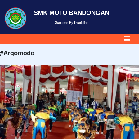
SMK MUTU BANDONGAN
Success By Discipline
#Argomodo