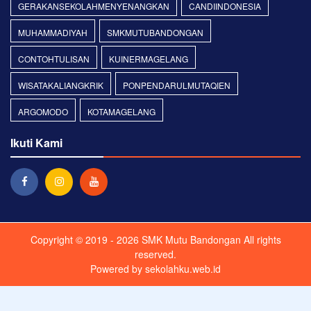
GERAKANSEKOLAHMENYENANGKAN
CANDIINDONESIA
MUHAMMADIYAH
SMKMUTUBANDONGAN
CONTOHTULISAN
KUINERMAGELANG
WISATAKALIANGKRIK
PONPENDARULMUTAQIEN
ARGOMODO
KOTAMAGELANG
Ikuti Kami
Copyright © 2019 - 2026
SMK Mutu Bandongan
All rights
reserved.
Powered by
sekolahku.web.id