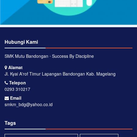
Hubungi Kami
SMK Mutu Bandongan ⋅ Success By Discipline
Alamat
Jl. Kyai A'rof Timur Lapangan Bandongan Kab. Magelang
Telepon
0293 310217
Email
smkm_bdg@yahoo.co.id
Tags