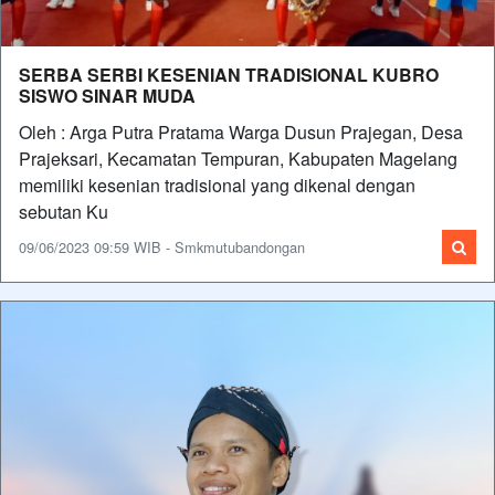
SERBA SERBI KESENIAN TRADISIONAL KUBRO
SISWO SINAR MUDA
Oleh : Arga Putra Pratama Warga Dusun Prajegan, Desa
Prajeksari, Kecamatan Tempuran, Kabupaten Magelang
memiliki kesenian tradisional yang dikenal dengan
sebutan Ku
09/06/2023 09:59 WIB - Smkmutubandongan