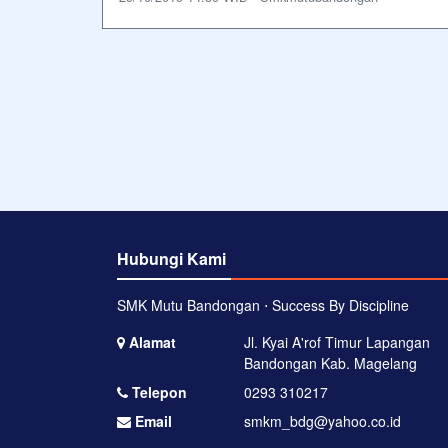
Hubungi Kami
SMK Mutu Bandongan ⋅ Success By Discipline
Alamat
Jl. Kyai A'rof Timur Lapangan
Bandongan Kab. Magelang
Telepon
0293 310217
Email
smkm_bdg@yahoo.co.id