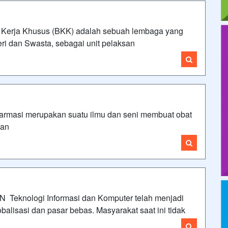
a Khusus (BKK) adalah sebuah lembaga yang
i dan Swasta, sebagai unit pelaksan
i merupakan suatu ilmu dan seni membuat obat
dan
nologi Informasi dan Komputer telah menjadi
alisasi dan pasar bebas. Masyarakat saat ini tidak