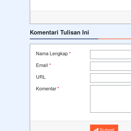
Komentari Tulisan Ini
Nama Lengkap
*
Email
*
URL
Komentar
*
Submit