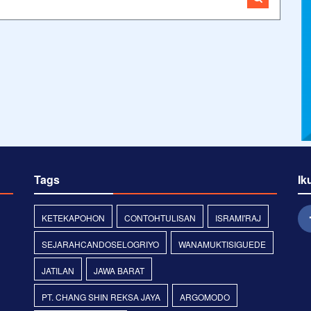
Tags
Ik
KETEKAPOHON
CONTOHTULISAN
ISRAMI'RAJ
SEJARAHCANDOSELOGRIYO
WANAMUKTISIGUEDE
JATILAN
JAWA BARAT
PT. CHANG SHIN REKSA JAYA
ARGOMODO