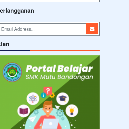
erlangganan
klan