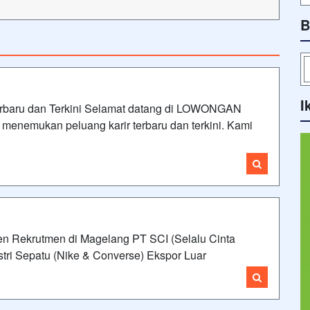
B
I
baru dan Terkini Selamat datang di LOWONGAN
menemukan peluang karir terbaru dan terkini. Kami
en Rekrutmen di Magelang PT SCI (Selalu Cinta
tri Sepatu (Nike & Converse) Ekspor Luar