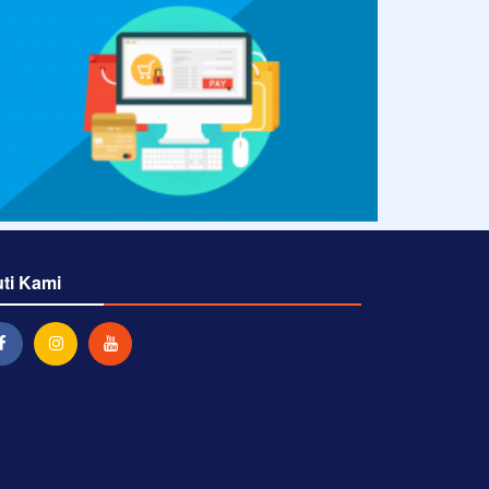
uti Kami