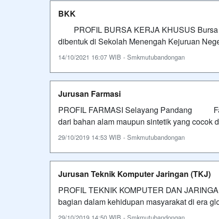
BKK
PROFIL BURSA KERJA KHUSUS Bursa Kerj
dibentuk di Sekolah Menengah Kejuruan Neger
14/10/2021 16:07 WIB - Smkmutubandongan
Jurusan Farmasi
PROFIL FARMASI Selayang Pandang Farmas
dari bahan alam maupun sintetik yang cocok 
29/10/2019 14:53 WIB - Smkmutubandongan
Jurusan Teknik Komputer Jaringan (TKJ)
PROFIL TEKNIK KOMPUTER DAN JARINGAN Tek
bagian dalam kehidupan masyarakat di era glob
29/10/2019 14:50 WIB - Smkmutubandongan