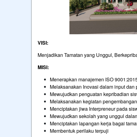
VISI:
Menjadikan Tamatan yang Unggul, Berkepribad
MISI:
Menerapkan manajemen ISO 9001:2015 
Melaksanakan Inovasi dalam input dan 
Mewujudkan penguatan kepribadian sis
Melaksanakan kegiatan pengembangan k
Menciptakan jiwa Interpreneur pada sis
Mewujudkan sekolah yang unggul dala
Menciptakan lapangan kerja bagai tam
Membentuk perilaku terpuji