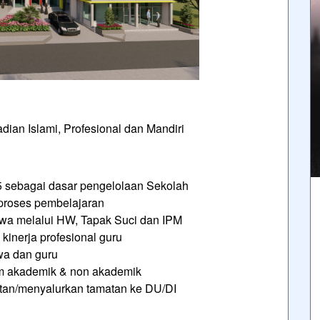
ian Islami, Profesional dan Mandiri
sebagai dasar pengelolaan Sekolah
proses pembelajaran
wa melalui HW, Tapak Suci dan IPM
inerja profesional guru
wa dan guru
m akademik & non akademik
atan/menyalurkan tamatan ke DU/DI