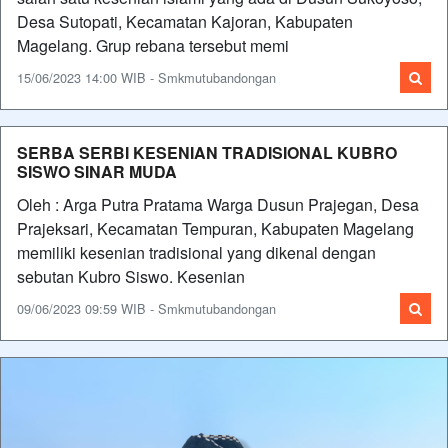
Desa Sutopati, Kecamatan Kajoran, Kabupaten
Magelang. Grup rebana tersebut memi
15/06/2023 14:00 WIB - Smkmutubandongan
SERBA SERBI KESENIAN TRADISIONAL KUBRO
SISWO SINAR MUDA
Oleh : Arga Putra Pratama Warga Dusun Prajegan, Desa
Prajeksari, Kecamatan Tempuran, Kabupaten Magelang
memiliki kesenian tradisional yang dikenal dengan
sebutan Kubro Siswo. Kesenian
09/06/2023 09:59 WIB - Smkmutubandongan