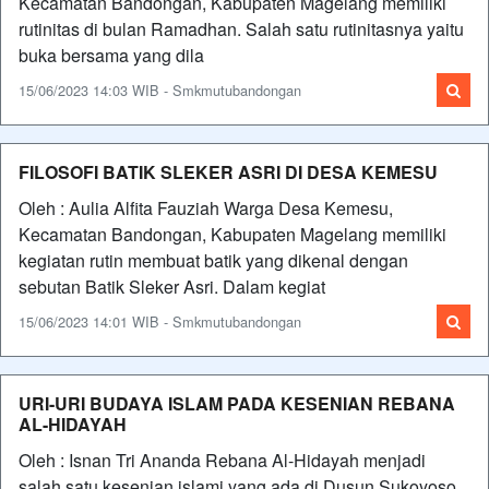
Kecamatan Bandongan, Kabupaten Magelang memiliki
rutinitas di bulan Ramadhan. Salah satu rutinitasnya yaitu
buka bersama yang dila
15/06/2023 14:03 WIB - Smkmutubandongan
FILOSOFI BATIK SLEKER ASRI DI DESA KEMESU
Oleh : Aulia Alfita Fauziah Warga Desa Kemesu,
Kecamatan Bandongan, Kabupaten Magelang memiliki
kegiatan rutin membuat batik yang dikenal dengan
sebutan Batik Sleker Asri. Dalam kegiat
15/06/2023 14:01 WIB - Smkmutubandongan
URI-URI BUDAYA ISLAM PADA KESENIAN REBANA
AL-HIDAYAH
Oleh : Isnan Tri Ananda Rebana Al-Hidayah menjadi
salah satu kesenian islami yang ada di Dusun Sukoyoso,