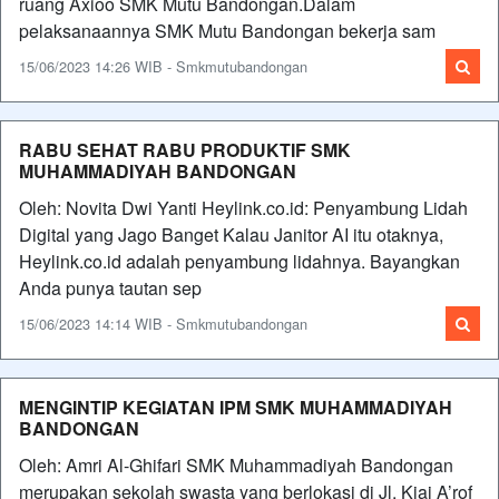
ruang Axioo SMK Mutu Bandongan.Dalam
pelaksanaannya SMK Mutu Bandongan bekerja sam
15/06/2023 14:26 WIB - Smkmutubandongan
RABU SEHAT RABU PRODUKTIF SMK
MUHAMMADIYAH BANDONGAN
Oleh: Novita Dwi Yanti Heylink.co.id: Penyambung Lidah
Digital yang Jago Banget Kalau Janitor AI itu otaknya,
Heylink.co.id adalah penyambung lidahnya. Bayangkan
Anda punya tautan sep
15/06/2023 14:14 WIB - Smkmutubandongan
MENGINTIP KEGIATAN IPM SMK MUHAMMADIYAH
BANDONGAN
Oleh: Amri Al-Ghifari SMK Muhammadiyah Bandongan
merupakan sekolah swasta yang berlokasi di Jl. Kiai A’rof