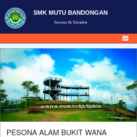
SMK MUTU BANDONGAN
Success By Discipline
PESONA ALAM BUKIT WANA