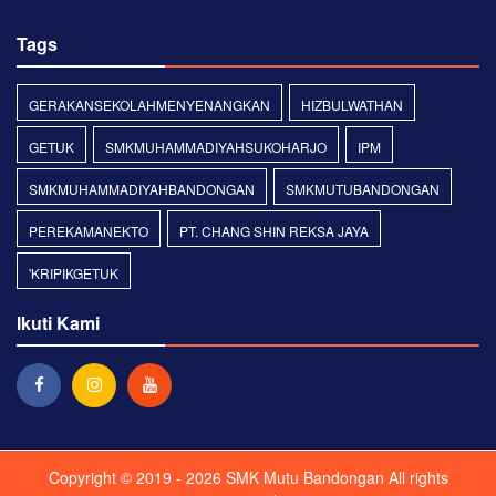
Tags
GERAKANSEKOLAHMENYENANGKAN
HIZBULWATHAN
GETUK
SMKMUHAMMADIYAHSUKOHARJO
IPM
SMKMUHAMMADIYAHBANDONGAN
SMKMUTUBANDONGAN
PEREKAMANEKTO
PT. CHANG SHIN REKSA JAYA
'KRIPIKGETUK
Ikuti Kami
Copyright © 2019 - 2026
SMK Mutu Bandongan
All rights