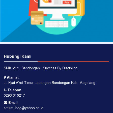
Hubungi Kami
SMK Mutu Bandongan ⋅ Success By Discipline
Alamat
Jl. Kyai A'rof Timur Lapangan Bandongan Kab. Magelang
Telepon
0293 310217
Email
smkm_bdg@yahoo.co.id