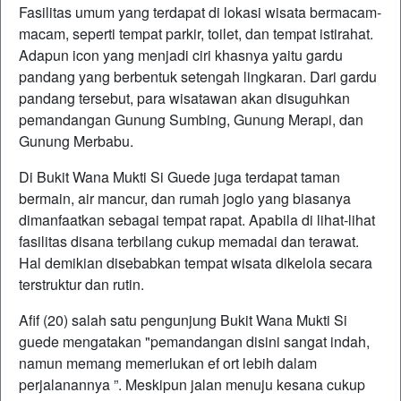
Fasilitas umum yang terdapat di lokasi wisata bermacam-
macam, seperti tempat parkir, toilet, dan tempat istirahat.
Adapun icon yang menjadi ciri khasnya yaitu gardu
pandang yang berbentuk setengah lingkaran. Dari gardu
pandang tersebut, para wisatawan akan disuguhkan
pemandangan Gunung Sumbing, Gunung Merapi, dan
Gunung Merbabu.
Di Bukit Wana Mukti Si Guede juga terdapat taman
bermain, air mancur, dan rumah joglo yang biasanya
dimanfaatkan sebagai tempat rapat. Apabila di lihat-lihat
fasilitas disana terbilang cukup memadai dan terawat.
Hal demikian disebabkan tempat wisata dikelola secara
terstruktur dan rutin.
Afif (20) salah satu pengunjung Bukit Wana Mukti Si
guede mengatakan "pemandangan disini sangat indah,
namun memang memerlukan ef ort lebih dalam
perjalanannya ”. Meskipun jalan menuju kesana cukup