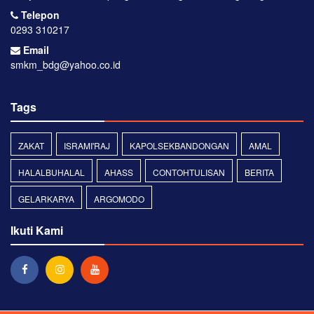
Telepon
0293 310217
Email
smkm_bdg@yahoo.co.id
Tags
ZAKAT
ISRAMI'RAJ
KAPOLSEKBANDONGAN
AMAL
HALALBUHALAL
AHASS
CONTOHTULISAN
BERITA
GELARKARYA
ARGOMODO
Ikuti Kami