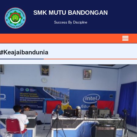
SMK MUTU BANDONGAN
Success By Discipline
#Keajaibandunia