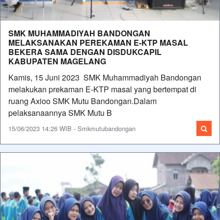
SMK MUHAMMADIYAH BANDONGAN
MELAKSANAKAN PEREKAMAN E-KTP MASAL
BEKERA SAMA DENGAN DISDUKCAPIL
KABUPATEN MAGELANG
Kamis, 15 Juni 2023 SMK Muhammadiyah Bandongan
melakukan prekaman E-KTP masal yang bertempat di
ruang Axioo SMK Mutu Bandongan.Dalam
pelaksanaannya SMK Mutu B
15/06/2023 14:26 WIB - Smkmutubandongan