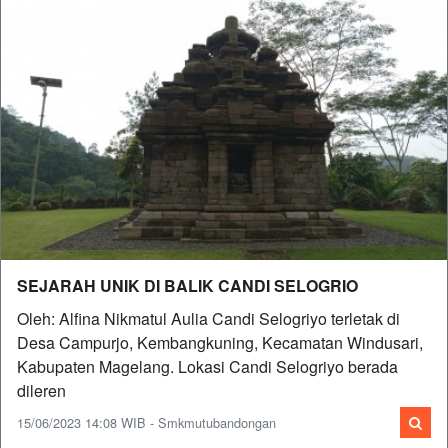
SEJARAH UNIK DI BALIK CANDI SELOGRIO
Oleh: Alfina Nikmatul Aulia Candi Selogriyo terletak di
Desa Campurjo, Kembangkuning, Kecamatan Windusari,
Kabupaten Magelang. Lokasi Candi Selogriyo berada
dileren
15/06/2023 14:08 WIB - Smkmutubandongan