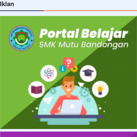
Iklan