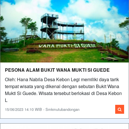
PESONA ALAM BUKIT WANA MUKTI SI GUEDE
Oleh: Hana Nabila Desa Kebon Legi memiliki daya tarik
tempat wisata yang dikenal dengan sebutan Bukit Wana
Mukti Si Guede. Wisata tersebut berlokasi di Desa Kebon
L
15/06/2023 14:10 WIB - Smkmutubandongan