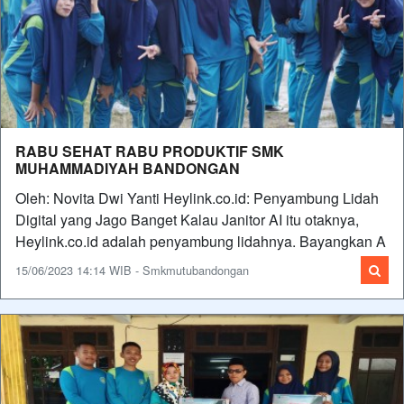
RABU SEHAT RABU PRODUKTIF SMK
MUHAMMADIYAH BANDONGAN
Oleh: Novita Dwi Yanti Heylink.co.id: Penyambung Lidah
Digital yang Jago Banget Kalau Janitor AI itu otaknya,
Heylink.co.id adalah penyambung lidahnya. Bayangkan A
15/06/2023 14:14 WIB - Smkmutubandongan