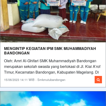
MENGINTIP KEGIATAN IPM SMK MUHAMMADIYAH
BANDONGAN
Oleh: Amri Al-Ghifari SMK Muhammadiyah Bandongan
merupakan sekolah swasta yang berlokasi di Jl. Kiai A’rof
Timur, Kecamatan Bandongan, Kabupaten Magelang. Di
15/06/2023 14:11 WIB - Smkmutubandongan